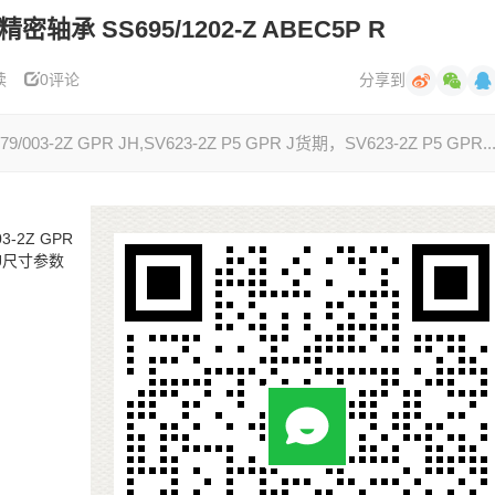
精密轴承 SS695/1202-Z ABEC5P R
读
0评论
分享到
003-2Z GPR JH,SV623-2Z P5 GPR J货期，SV623-2Z P5 GPR..
3-2Z GPR
R J尺寸参数