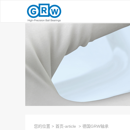
您的位置
>
首页-article
>
德国GRW轴承