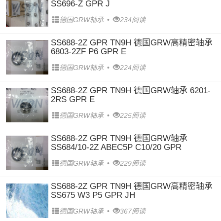
SS696-Z GPR J
德国GRW轴承
•
234阅读
SS688-2Z GPR TN9H 德国GRW高精密轴承
6803-2ZF P6 GPR E
德国GRW轴承
•
224阅读
SS688-2Z GPR TN9H 德国GRW轴承 6201-
2RS GPR E
德国GRW轴承
•
225阅读
SS688-2Z GPR TN9H 德国GRW轴承
SS684/10-2Z ABEC5P C10/20 GPR
德国GRW轴承
•
229阅读
SS688-2Z GPR TN9H 德国GRW高精密轴承
SS675 W3 P5 GPR JH
德国GRW轴承
•
367阅读