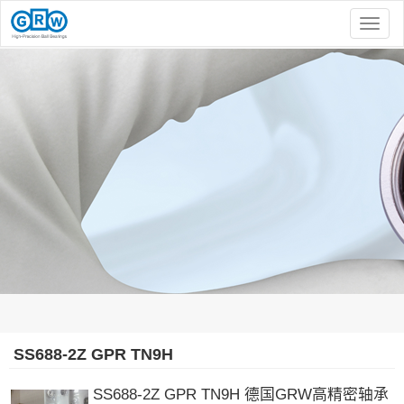
Togg
navig
SS688-2Z GPR TN9H
SS688-2Z GPR TN9H 德国GRW高精密轴承