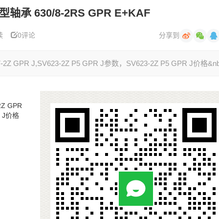
型轴承 630/8-2RS GPR E+KAF
读
0评论
分享到
Z GPR J,SV623-2Z P5 GPR J参数，SV623-2Z P5 GPR J价格&nb.
2Z GPR
R J价格