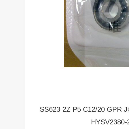
SS623-2Z P5 C12/20 GP
HYSV2380-