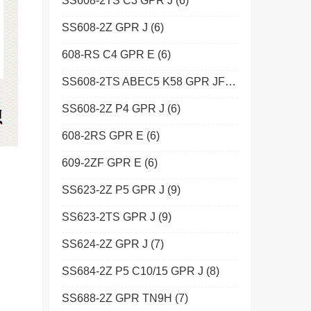
SS608-2TS C3 GPR J
(6)
SS608-2Z GPR J
(6)
608-RS C4 GPR E
(6)
SS608-2TS ABEC5 K58 GPR JF
(6)
SS608-2Z P4 GPR J
(6)
608-2RS GPR E
(6)
609-2ZF GPR E
(6)
SS623-2Z P5 GPR J
(9)
SS623-2TS GPR J
(9)
SS624-2Z GPR J
(7)
SS684-2Z P5 C10/15 GPR J
(8)
SS688-2Z GPR TN9H
(7)