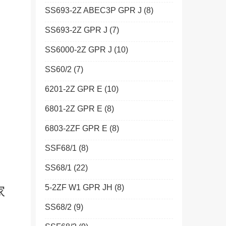
SS693-2Z ABEC3P GPR J
(8)
SS693-2Z GPR J
(7)
SS6000-2Z GPR J
(10)
SS60/2
(7)
6201-2Z GPR E
(10)
6801-2Z GPR E
(8)
6803-2ZF GPR E
(8)
SSF68/1
(8)
SS68/1
(22)
5-2ZF W1 GPR JH
(8)
家
SS68/2
(9)