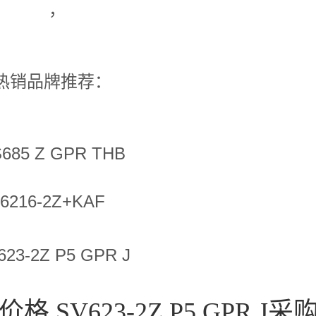
，
热销品牌推荐：
685 Z GPR THB
6216-2Z+KAF
623-2Z P5 GPR J
 J价格,SV623-2Z P5 GPR J采