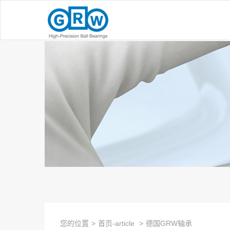
您的位置
>
首页-article
>
德国GRW轴承