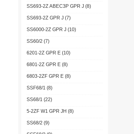
SS693-2Z ABEC3P GPR J
(8)
SS693-2Z GPR J
(7)
SS6000-2Z GPR J
(10)
SS60/2
(7)
6201-2Z GPR E
(10)
6801-2Z GPR E
(8)
6803-2ZF GPR E
(8)
SSF68/1
(8)
SS68/1
(22)
5-2ZF W1 GPR JH
(8)
SS68/2
(9)