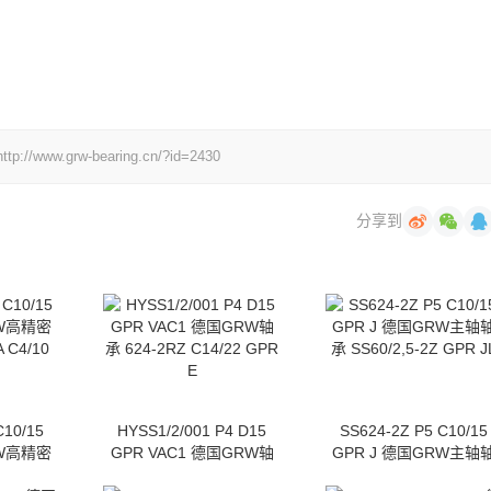
ww.grw-bearing.cn/?id=2430
分享到
C10/15
HYSS1/2/001 P4 D15
SS624-2Z P5 C10/15
RW高精密
GPR VAC1 德国GRW轴
GPR J 德国GRW主轴
 C4/10
承 624-2RZ C14/22 GPR
承 SS60/2,5-2Z GPR J