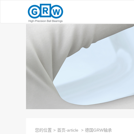
您的位置
>
首页-article
>
德国GRW轴承