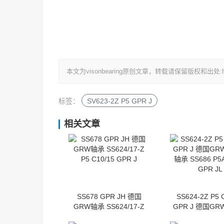
本文为visonbearing原创文章，转载请保留版权和出处:http://w
标签：
SV623-2Z P5 GPR J
相关文章
SS678 GPR JH 德国
SS624-2Z P5 
GRW轴承 SS624/17-Z
GPR J 德国G
P5 C10/15 GPR J
轴承 SS686 P5A