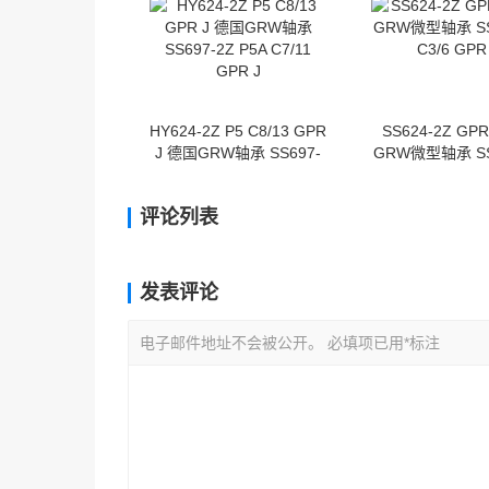
GPR JL
HY624-2Z P5 C8/13 GPR
SS624-2Z GP
J 德国GRW轴承 SS697-
GRW微型轴承 SS
2Z P5A C7/11 GPR J
C3/6 GPR
评论列表
发表评论
电子邮件地址不会被公开。 必填项已用*标注