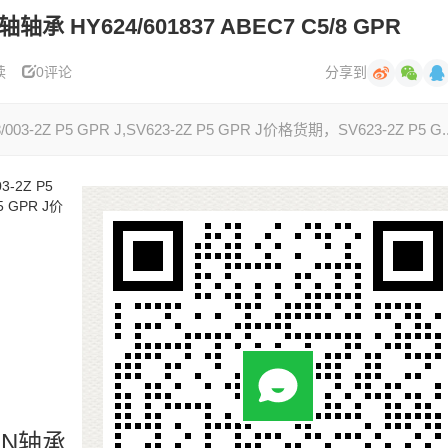
轴轴承 HY624/601837 ABEC7 C5/8 GPR
读
0评论
分享到
3-2Z P5 GPR J,SV623-2Z P5 GPR J价格货期，SV623-2Z P5 G..
3-2Z P5
5 GPR J价
DON轴承