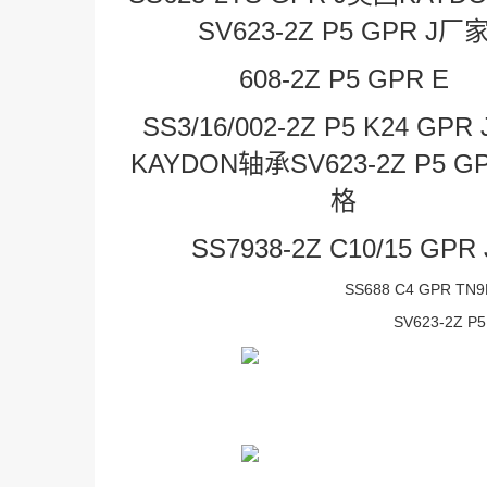
SV623-2Z P5 GPR J厂
608-2Z P5 GPR E
SS3/16/002-2Z P5 K24 GP
KAYDON轴承SV623-2Z P5 G
格
SS7938-2Z C10/15 GPR 
SS688 C4 GPR T
SV623-2Z P