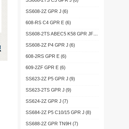
SS608-2TS C3 GPR J
(6)
SS608-2Z GPR J
(6)
608-RS C4 GPR E
(6)
SS608-2TS ABEC5 K58 GPR JF
(6)
SS608-2Z P4 GPR J
(6)
608-2RS GPR E
(6)
609-2ZF GPR E
(6)
SS623-2Z P5 GPR J
(9)
SS623-2TS GPR J
(9)
SS624-2Z GPR J
(7)
SS684-2Z P5 C10/15 GPR J
(8)
SS688-2Z GPR TN9H
(7)