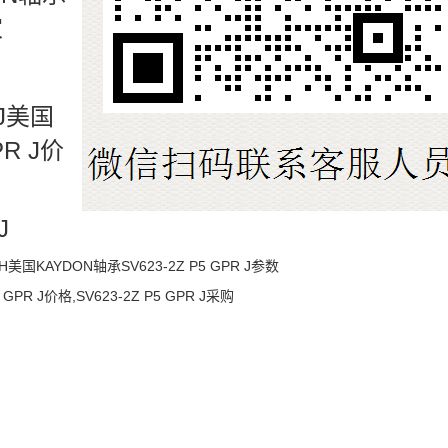
家
R J美国
PR J价
J
N9H美国KAYDON轴承SV623-2Z P5 GPR J参数
5 GPR J价格,SV623-2Z P5 GPR J采购