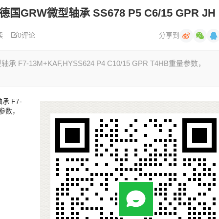
HB 德国GRW微型轴承 SS678 P5 C6/15 GPR JH
读
0评论
分享到
型轴承 F7-13M+KAF,HYSS624 P4 C10/15 GPR T4HB重量参数，
轴承 F7-
重量参数，