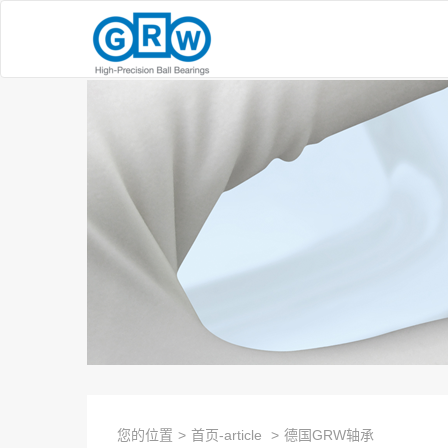
您的位置
>
首页-article
>
德国GRW轴承