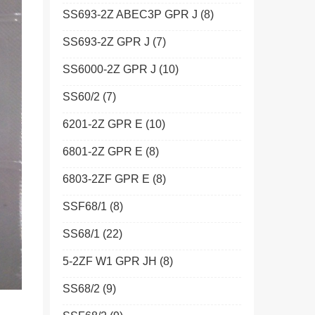
SS693-2Z ABEC3P GPR J
(8)
SS693-2Z GPR J
(7)
SS6000-2Z GPR J
(10)
SS60/2
(7)
6201-2Z GPR E
(10)
6801-2Z GPR E
(8)
6803-2ZF GPR E
(8)
SSF68/1
(8)
SS68/1
(22)
5-2ZF W1 GPR JH
(8)
SS68/2
(9)