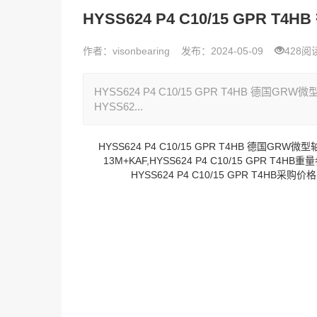
HYSS624 P4 C10/15 GPR T4
作者：visonbearing
发布：2024-05-09
428阅
HYSS624 P4 C10/15 GPR T4HB 德国GRW微
HYSS62...
HYSS624 P4 C10/15 GPR T4HB 德国GRW微型
13M+KAF,HYSS624 P4 C10/15 GPR T4HB
HYSS624 P4 C10/15 GPR T4HB采购价格