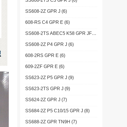
SS608-2TS C3 GPR J
(6)
SS608-2Z GPR J
(6)
608-RS C4 GPR E
(6)
SS608-2TS ABEC5 K58 GPR JF
(6)
SS608-2Z P4 GPR J
(6)
608-2RS GPR E
(6)
609-2ZF GPR E
(6)
SS623-2Z P5 GPR J
(9)
SS623-2TS GPR J
(9)
SS624-2Z GPR J
(7)
SS684-2Z P5 C10/15 GPR J
(8)
SS688-2Z GPR TN9H
(7)